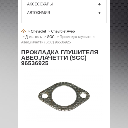
АКСЕССУАРЫ
АВТОХИМИЯ
>
Chevrolet
>
Chevrolet Aveo
>
Двигатель
>
SGC
>
Прокладка глушителя
Авео,Лачетти (SGC) 96536925
ПРОКЛАДКА ГЛУШИТЕЛЯ
АВЕО,ЛАЧЕТТИ (SGC)
96536925