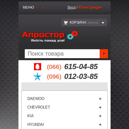
Регистрация
МЕНЮ
Вход
/
КОРЗИНА:
(пустo)
615-04-85
(066)
012-03-85
(096)
DAEWOO
CHEVROLET
KIA
HYUNDAI