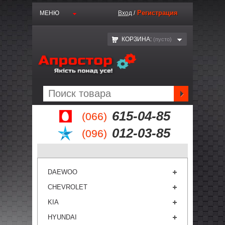
Регистрация
МЕНЮ
Вход
/
КОРЗИНА:
(пустo)
615-04-85
(066)
012-03-85
(096)
DAEWOO
CHEVROLET
KIA
HYUNDAI