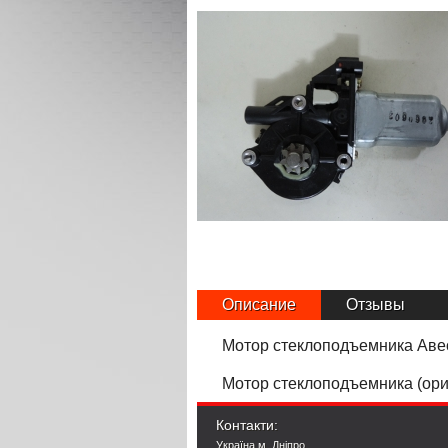
Описание
Отзывы
Мотор стеклоподъемника Ав
Мотор стеклоподъемника (ори
Контакти:
Україна м. Дніпро