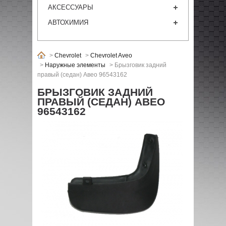
АКСЕССУАРЫ
АВТОХИМИЯ
>
Chevrolet
>
Chevrolet Aveo
>
Наружные элементы
>
Брызговик задний
правый (седан) Авео 96543162
БРЫЗГОВИК ЗАДНИЙ
ПРАВЫЙ (СЕДАН) АВЕО
96543162