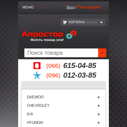
Регистрация
МЕНЮ
Вход
/
КОРЗИНА:
(пустo)
615-04-85
(066)
012-03-85
(096)
DAEWOO
CHEVROLET
KIA
HYUNDAI