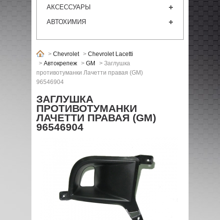
АКСЕССУАРЫ
АВТОХИМИЯ
>
Chevrolet
>
Chevrolet Lacetti
>
Автокрепеж
>
GM
>
Заглушка
противотуманки Лачетти правая (GM)
96546904
ЗАГЛУШКА
ПРОТИВОТУМАНКИ
ЛАЧЕТТИ ПРАВАЯ (GM)
96546904