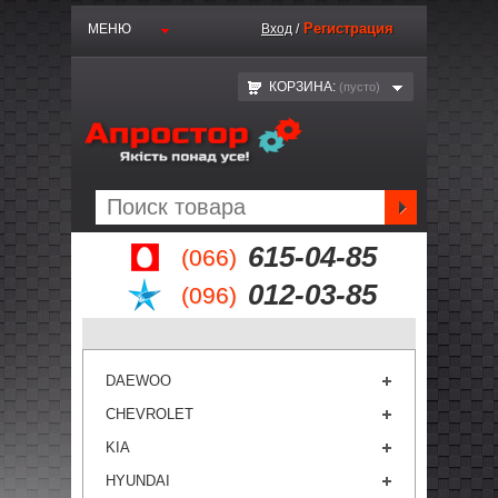
Регистрация
МЕНЮ
Вход
/
КОРЗИНА:
(пустo)
615-04-85
(066)
012-03-85
(096)
DAEWOO
CHEVROLET
KIA
HYUNDAI