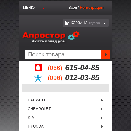
Регистрация
МЕНЮ
Вход
/
КОРЗИНА:
(пустo)
615-04-85
(066)
012-03-85
(096)
DAEWOO
CHEVROLET
KIA
HYUNDAI