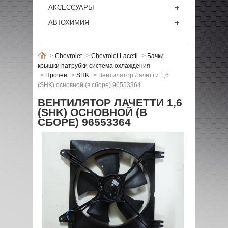
АКСЕССУАРЫ
АВТОХИМИЯ
>
Chevrolet
>
Chevrolet Lacetti
>
Бачки
крышки патрубки система охлаждения
>
Прочее
>
SHK
>
Вентилятор Лачетти 1,6
(SHK) основной (в сборе) 96553364
ВЕНТИЛЯТОР ЛАЧЕТТИ 1,6
(SHK) ОСНОВНОЙ (В
СБОРЕ) 96553364