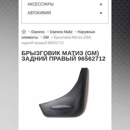
АКСЕССУАРЫ
АВТОХИМИЯ
>
Daewoo
>
Daewoo Matiz
>
Наружные
элементы
>
GM
>
Брызговик Матиз (GM)
задний правый 96562712
БРЫЗГОВИК МАТИЗ (GM)
ЗАДНИЙ ПРАВЫЙ 96562712