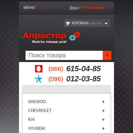
Регистрация
МЕНЮ
Вход
/
КОРЗИНА:
(пустo)
615-04-85
(066)
012-03-85
(096)
DAEWOO
CHEVROLET
KIA
HYUNDAI