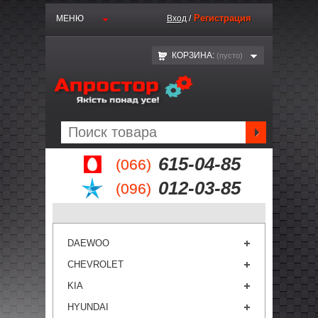
Регистрация
МЕНЮ
Вход
/
КОРЗИНА:
(пустo)
615-04-85
(066)
012-03-85
(096)
DAEWOO
CHEVROLET
KIA
HYUNDAI