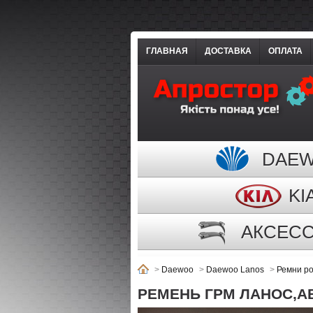
ГЛАВНАЯ
ДОСТАВКА
ОПЛАТА
DAE
KI
АКСЕС
>
Daewoo
>
Daewoo Lanos
>
Ремни ро
РЕМЕНЬ ГРМ ЛАНОС,АВЕ