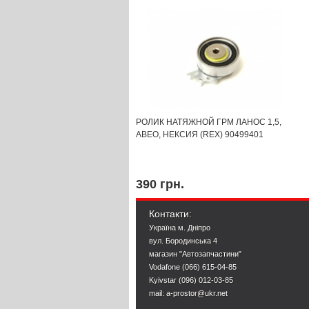
РОЛИК НАТЯЖНОЙ ГРМ ЛАНОС 1,5,
АВЕО, НЕКСИЯ (REX) 90499401
390 грн.
Контакти:
Україна м. Дніпро
вул. Бородинська 4
магазин "Автозапчастини"
Vodafone (066) 615-04-85
Kyivstar (096) 012-03-85
mail: a-prostor@ukr.net