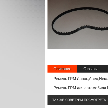
Описание
Отзывы
Ремень ГРМ Ланос,Авео,Некс
Ремень ГРМ
для автомоб
и
ля
ТАК ЖЕ СОВЕТУЕМ ПОСМОТРЕТЬ