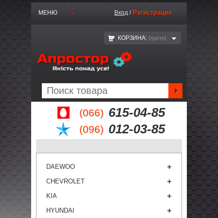
Регистрация
МЕНЮ
Вход
/
КОРЗИНА:
(пустo)
615-04-85
(066)
012-03-85
(096)
DAEWOO
CHEVROLET
KIA
HYUNDAI