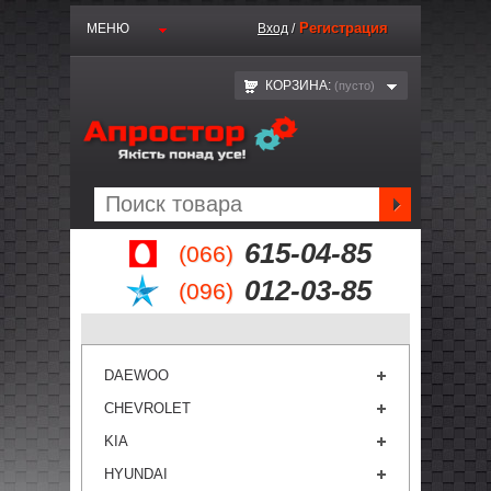
Регистрация
МЕНЮ
Вход
/
КОРЗИНА:
(пустo)
615-04-85
(066)
012-03-85
(096)
DAEWOO
CHEVROLET
KIA
HYUNDAI