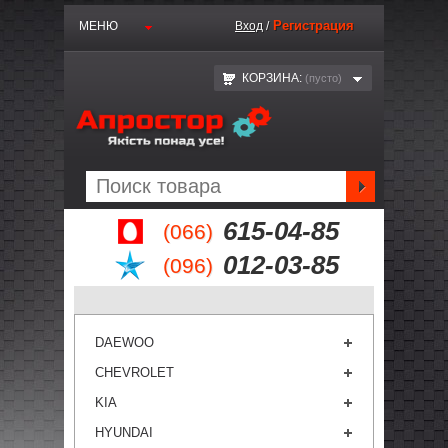
Регистрация
МЕНЮ
Вход
/
КОРЗИНА:
(пустo)
615-04-85
(066)
012-03-85
(096)
DAEWOO
CHEVROLET
KIA
HYUNDAI