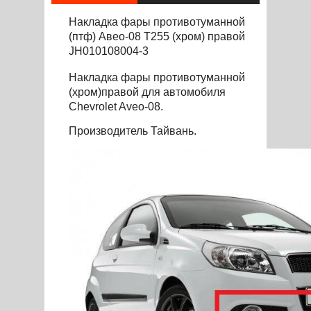
Накладка фары противотуманной
(птф) Авео-08 Т255 (хром) правой
JH010108004-3
Накладка фары противотуманной
(хром)правой для автомобиля
Chevrolet Aveo-08.
Производитель Тайвань.