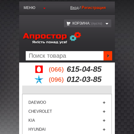
Регистрация
МЕНЮ
Вход
/
КОРЗИНА:
(пустo)
615-04-85
(066)
012-03-85
(096)
DAEWOO
CHEVROLET
KIA
HYUNDAI