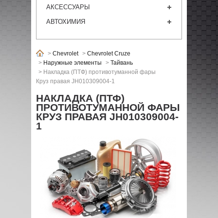
АКСЕССУАРЫ
АВТОХИМИЯ
>
Chevrolet
>
Chevrolet Cruze
>
Наружные элементы
>
Тайвань
>
Накладка (ПТФ) противотуманной фары
Круз правая JH010309004-1
НАКЛАДКА (ПТФ)
ПРОТИВОТУМАННОЙ ФАРЫ
КРУЗ ПРАВАЯ JH010309004-
1