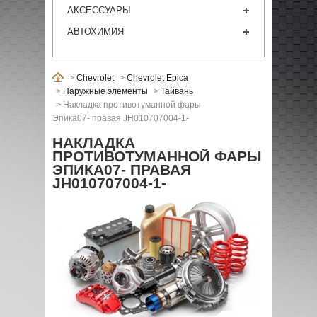
АКСЕССУАРЫ
АВТОХИМИЯ
>
Chevrolet
>
Chevrolet Epica
>
Наружные элементы
>
Тайвань
>
Накладка противотуманной фары
Эпика07- правая JH010707004-1-
НАКЛАДКА
ПРОТИВОТУМАННОЙ ФАРЫ
ЭПИКА07- ПРАВАЯ
JH010707004-1-