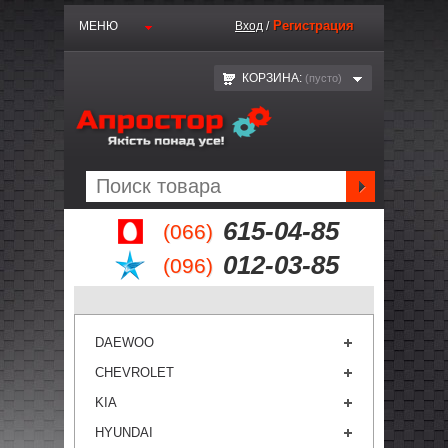
Регистрация
МЕНЮ
Вход
/
КОРЗИНА:
(пустo)
615-04-85
(066)
012-03-85
(096)
DAEWOO
CHEVROLET
KIA
HYUNDAI