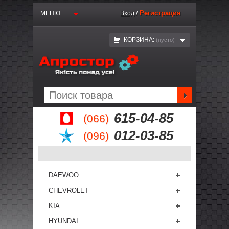
Регистрация
МЕНЮ
Вход
/
КОРЗИНА:
(пустo)
615-04-85
(066)
012-03-85
(096)
DAEWOO
CHEVROLET
KIA
HYUNDAI