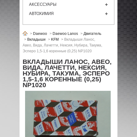
АКСЕССУАРЫ
АВТОХИМИЯ
>
Daewoo
>
Daewoo Lanos
>
Двигатель
>
Вкладыши
>
KFM
>
Вкладыши Ланос,
Авео, Вида, Лачетти, Нексия, Нубира, Такума,
Эсперо 1,5-1,6 коренные (0,25) NP1020
ВКЛАДЫШИ ЛАНОС, АВЕО,
ВИДА, ЛАЧЕТТИ, НЕКСИЯ,
НУБИРА, ТАКУМА, ЭСПЕРО
1,5-1,6 КОРЕННЫЕ (0,25)
NP1020