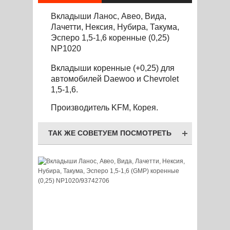
Вкладыши Ланос, Авео, Вида,
Лачетти, Нексия, Нубира, Такума,
Эсперо 1,5-1,6 коренные (0,25)
NP1020
Вкладыши коренные (+0,25) для
автомоб
и
лей Daewoo и Chevrolet
1,5-1,6.
Производитель KFM, Корея.
ТАК ЖЕ СОВЕТУЕМ ПОСМОТРЕТЬ