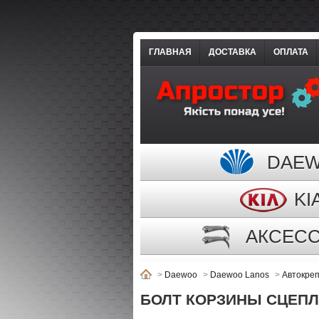
ГЛАВНАЯ
ДОСТАВКА
ОПЛАТА
DAE
KI
АКСЕС
>
Daewoo
>
Daewoo Lanos
>
Автокре
БОЛТ КОРЗИНЫ СЦЕПЛЕ