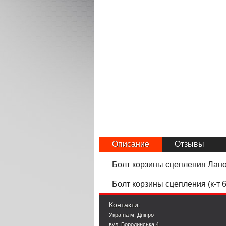
Описание
Отзывы
Болт корзины сцепления Ланос
Болт корзины сцепления (к-т
Контакти:
Україна м. Дніпро
вул. Бородинська 4