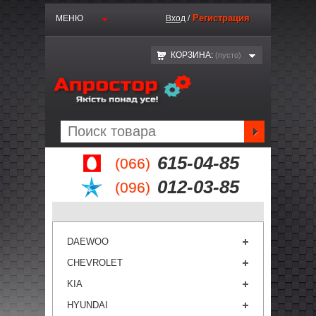
Регистрация
МЕНЮ
Вход
/
КОРЗИНА:
(пустo)
615-04-85
(066)
012-03-85
(096)
DAEWOO
CHEVROLET
KIA
HYUNDAI