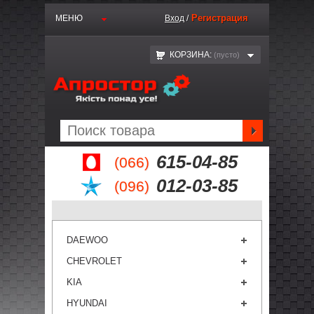
Регистрация
МЕНЮ
Вход
/
КОРЗИНА:
(пустo)
615-04-85
(066)
012-03-85
(096)
DAEWOO
CHEVROLET
KIA
HYUNDAI