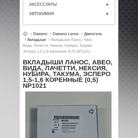
АКСЕССУАРЫ
АВТОХИМИЯ
>
Daewoo
>
Daewoo Lanos
>
Двигатель
>
Вкладыши
>
Вкладыши Ланос, Авео,
Вида, Лачетти, Нексия, Нубира, Такума,
Эсперо 1,5-1,6 коренные (0,5) NP1021
ВКЛАДЫШИ ЛАНОС, АВЕО,
ВИДА, ЛАЧЕТТИ, НЕКСИЯ,
НУБИРА, ТАКУМА, ЭСПЕРО
1,5-1,6 КОРЕННЫЕ (0,5)
NP1021