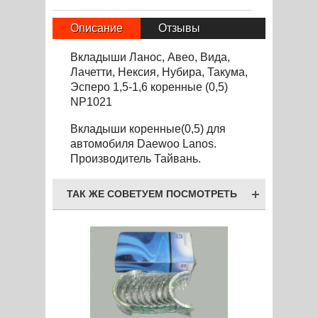
Описание
Отзывы
Вкладыши Ланос, Авео, Вида,
Лачетти, Нексия, Нубира, Такума,
Эсперо 1,5-1,6 коренные (0,5)
NP1021
Вкладыши коренные(0,5) для
автомоб
и
ля Daewoo Lanos.
Производитель Тайвань.
ТАК ЖЕ СОВЕТУЕМ ПОСМОТРЕТЬ