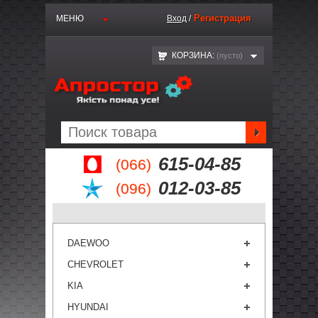
Регистрация
МЕНЮ
Вход
/
КОРЗИНА:
(пустo)
615-04-85
(066)
012-03-85
(096)
DAEWOO
CHEVROLET
KIA
HYUNDAI