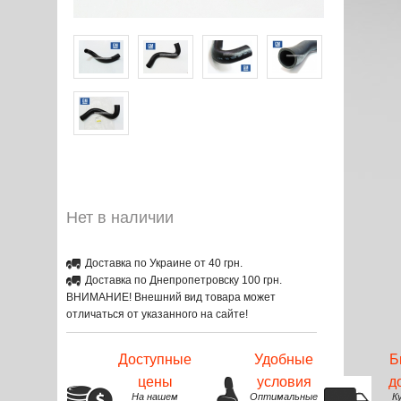
Нет в наличии
Доставка по Украине от 40 грн.
Доставка по Днепропетровску 100 грн.
ВНИМАНИЕ! Внешний вид товара может
отличаться от указанного на сайте!
Доступные
Удобные
Б
цены
условия
д
На нашем
Оптимальные
К