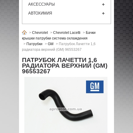
АКСЕССУАРЫ
АВТОХИМИЯ
>
Chevrolet
>
Chevrolet Lacetti
>
Бачки
крышки патрубки система охлаждения
>
Патрубки
>
GM
>
Патрубок Лачетти 1,6
радиатора верхний (GM) 96553267
ПАТРУБОК ЛАЧЕТТИ 1,6
РАДИАТОРА ВЕРХНИЙ (GM)
96553267