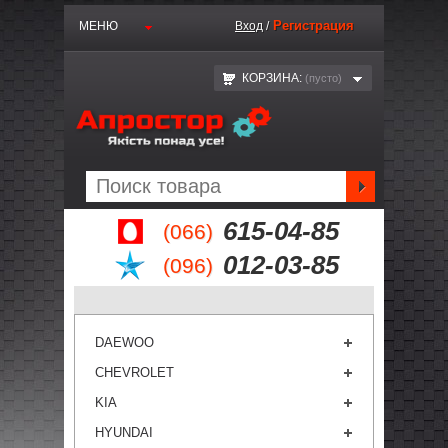
Регистрация
МЕНЮ
Вход
/
КОРЗИНА:
(пустo)
615-04-85
(066)
012-03-85
(096)
DAEWOO
CHEVROLET
KIA
HYUNDAI