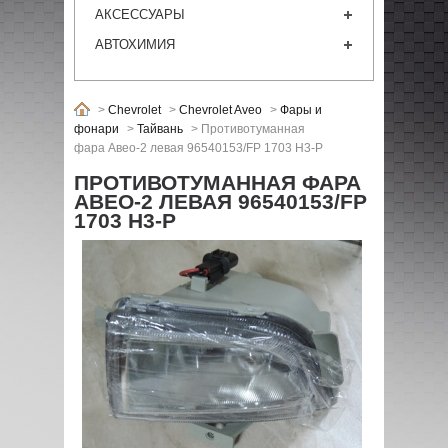
АКСЕССУАРЫ
АВТОХИМИЯ
>
Chevrolet
>
Chevrolet Aveo
>
Фары и
фонари
>
Тайвань
>
Противотуманная
фара Авео-2 левая 96540153/FP 1703 H3-P
ПРОТИВОТУМАННАЯ ФАРА
АВЕО-2 ЛЕВАЯ 96540153/FP
1703 H3-P