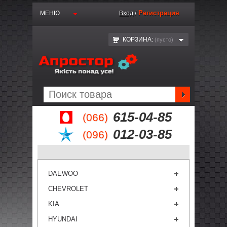
Регистрация
МЕНЮ
Вход
/
КОРЗИНА:
(пустo)
615-04-85
(066)
012-03-85
(096)
DAEWOO
CHEVROLET
KIA
HYUNDAI