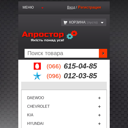
Регистрация
МЕНЮ
Вход
/
КОРЗИНА:
(пустo)
615-04-85
(066)
012-03-85
(096)
DAEWOO
CHEVROLET
KIA
HYUNDAI