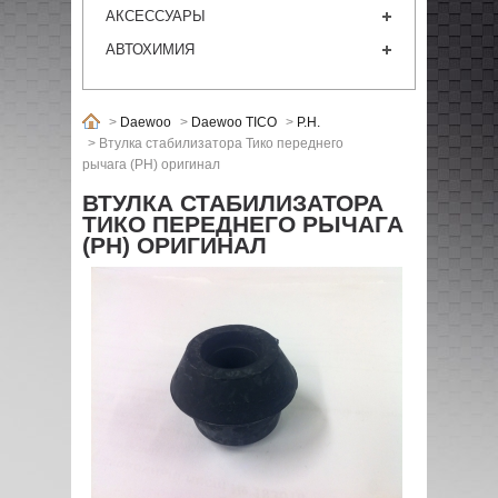
АКСЕССУАРЫ
АВТОХИМИЯ
>
Daewoo
>
Daewoo TICO
>
P.H.
>
Втулка стабилизатора Тико переднего
рычага (РН) оригинал
ВТУЛКА СТАБИЛИЗАТОРА
ТИКО ПЕРЕДНЕГО РЫЧАГА
(РН) ОРИГИНАЛ