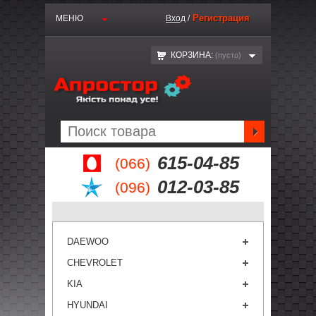
Регистрация
МЕНЮ
Вход
/
КОРЗИНА:
(пустo)
615-04-85
(066)
012-03-85
(096)
DAEWOO
CHEVROLET
KIA
HYUNDAI