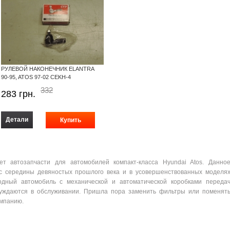
РУЛЕВОЙ НАКОНЕЧНИК ELANTRA
90-95, ATOS 97-02 CEKH-4
332
283
грн.
Детали
ет автозапчасти для автомобилей компакт-класса Hyundai Atos. Данно
 с середины девяностых прошлого века и в усовершенствованных моделя
одный автомобиль с механической и автоматической коробками переда
 нуждаются в обслуживании. Пришла пора заменить фильтры или поменят
омпанию.