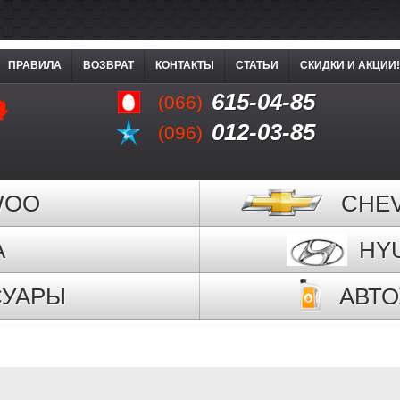
ПРАВИЛА
ВОЗВРАТ
КОНТАКТЫ
СТАТЬИ
СКИДКИ И АКЦИИ!
615-04-85
(066)
012-03-85
(096)
WOO
CHE
A
HY
СУАРЫ
АВТ