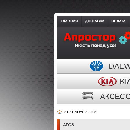
ГЛАВНАЯ
ДОСТАВКА
ОПЛАТА
DAE
KI
АКСЕС
>
HYUNDAI
>
ATOS
ATOS