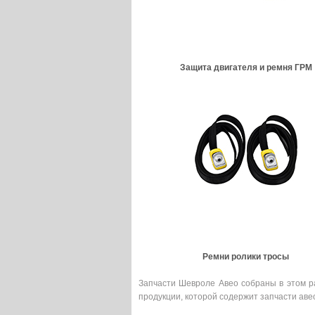
Защита двигателя и ремня ГРМ
Ремни ролики тросы
Запчасти Шевроле Авео собраны в этом ра
продукции, которой содержит запчасти аве