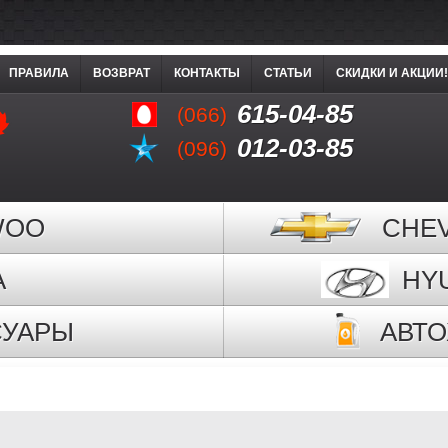
ПРАВИЛА
ВОЗВРАТ
КОНТАКТЫ
СТАТЬИ
СКИДКИ И АКЦИИ!
615-04-85
(066)
012-03-85
(096)
WOO
CHE
A
HY
СУАРЫ
АВТ