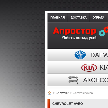
ГЛАВНАЯ
ДОСТАВКА
ОПЛАТА
DAE
KI
АКСЕС
>
Chevrolet
>
Chevrolet Aveo
CHEVROLET AVEO