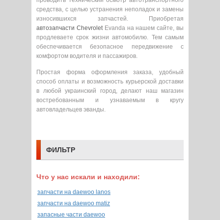
проводить технический осмотр автотранспортного
средства, с целью устранения неполадок и замены
износившихся запчастей. Приобретая
автозапчасти Chevrolet
Evanda на нашем сайте, вы
продлеваете срок жизни автомобилю. Тем самым
обеспечивается безопасное передвижение с
комфортом водителя и пассажиров.
Простая форма оформления заказа, удобный
способ оплаты и возможность курьерской доставки
в любой украинский город, делают наш магазин
востребованным и узнаваемым в кругу
автовладельцев эванды.
ФИЛЬТР
Что у нас искали и находили:
запчасти на daewoo lanos
запчасти на daewoo matiz
запасные части daewoo