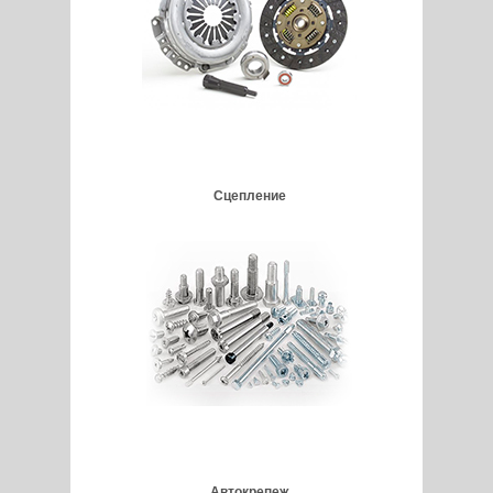
Сцепление
Автокрепеж