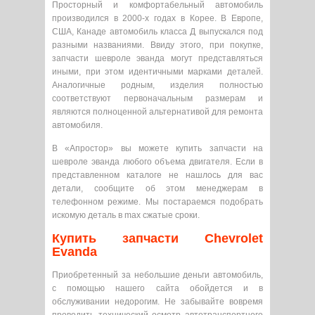
Просторный и комфортабельный автомобиль
производился в 2000-х годах в Корее. В Европе,
США, Канаде автомобиль класса Д выпускался под
разными названиями. Ввиду этого, при покупке,
запчасти шевроле эванда могут представляться
иными, при этом идентичными марками деталей.
Аналогичные родным, изделия полностью
соответствуют первоначальным размерам и
являются полноценной альтернативой для ремонта
автомобиля.
В «Апростор» вы можете купить запчасти на
шевроле эванда любого объема двигателя. Если в
представленном каталоге не нашлось для вас
детали, сообщите об этом менеджерам в
телефонном режиме. Мы постараемся подобрать
искомую деталь в max сжатые сроки.
Купить запчасти Chevrolet
Evanda
Приобретенный за небольшие деньги автомобиль,
с помощью нашего сайта обойдется и в
обслуживании недорогим. Не забывайте вовремя