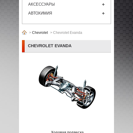
АКСЕССУАРЫ
АВТОХИМИЯ
>
Chevrolet
>
Chevrolet Evanda
CHEVROLET EVANDA
Ходовая подвеска