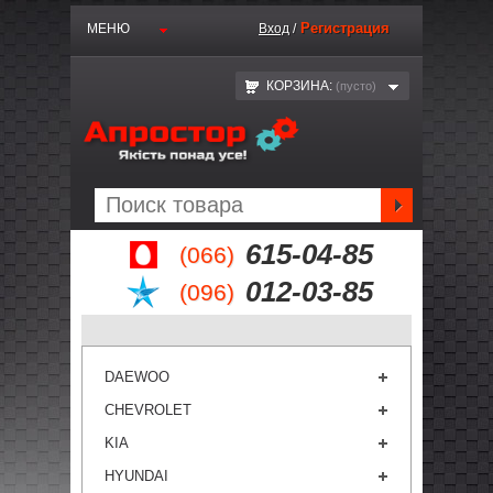
Регистрация
МЕНЮ
Вход
/
КОРЗИНА:
(пустo)
615-04-85
(066)
012-03-85
(096)
DAEWOO
CHEVROLET
KIA
HYUNDAI