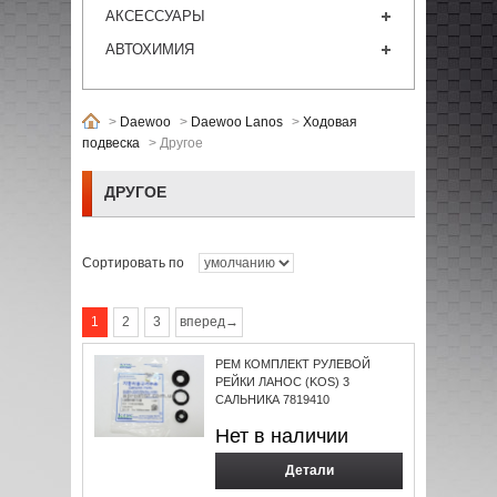
АКСЕССУАРЫ
АВТОХИМИЯ
>
Daewoo
>
Daewoo Lanos
>
Ходовая
подвеска
>
Другое
ДРУГОЕ
Сортировать по
1
2
3
вперед→
РЕМ КОМПЛЕКТ РУЛЕВОЙ
РЕЙКИ ЛАНОС (KOS) 3
САЛЬНИКА 7819410
Нет в наличии
Детали