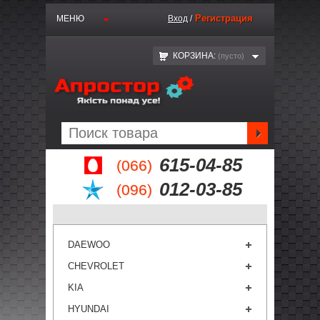
Регистрация
МЕНЮ
Вход
/
КОРЗИНА:
(пустo)
615-04-85
(066)
012-03-85
(096)
DAEWOO
CHEVROLET
KIA
HYUNDAI