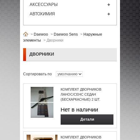
АКСЕССУАРЫ
АВТОХИМИЯ
>
Daewoo
>
Daewoo Sens
>
Наружные
элементы
>
Дворники
ДВОРНИКИ
Сортировать по
КОМПЛЕКТ ДВОРНИКОВ
ЛАНОС/СЕНС СЕДАН
(БЕСКАРКАСНЫЕ) 2 ШТ.
Нет в наличии
Детали
КОМПЛЕКТ ДВОРНИКОВ