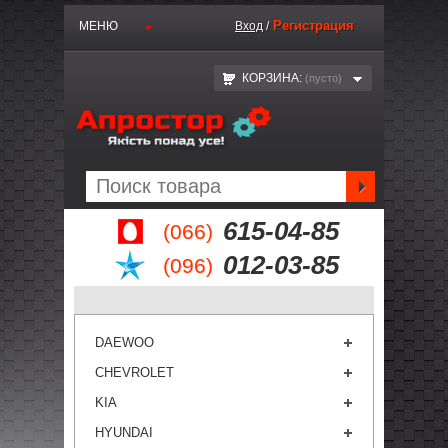
Регистрация
МЕНЮ
Вход
/
КОРЗИНА:
(пустo)
615-04-85
(066)
012-03-85
(096)
DAEWOO
CHEVROLET
KIA
HYUNDAI