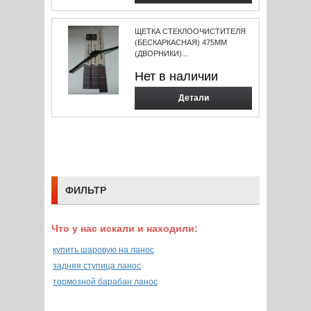
ЩЕТКА СТЕКЛООЧИСТИТЕЛЯ
(БЕСКАРКАСНАЯ) 475ММ
(ДВОРНИКИ)...
Нет в наличии
Детали
ФИЛЬТР
Что у нас искали и находили:
купить шаровую на ланос
задняя ступица ланос
тормозной барабан ланос