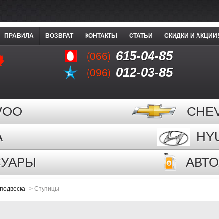
ПРАВИЛА
ВОЗВРАТ
КОНТАКТЫ
СТАТЬИ
СКИДКИ И АКЦИИ!
615-04-85
(066)
012-03-85
(096)
WOO
CHE
A
HY
СУАРЫ
АВТ
подвеска
>
Ступицы