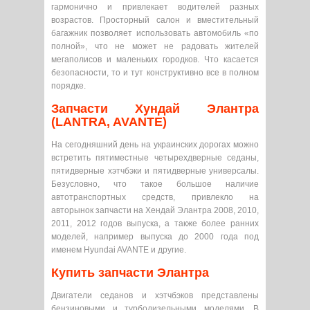
гармонично и привлекает водителей разных
возрастов. Просторный салон и вместительный
багажник позволяет использовать автомобиль «по
полной», что не может не радовать жителей
мегаполисов и маленьких городков. Что касается
безопасности, то и тут конструктивно все в полном
порядке.
Запчасти Хундай Элантра
(LANTRA, AVANTE)
На сегодняшний день на украинских дорогах можно
встретить пятиместные четырехдверные седаны,
пятидверные хэтчбэки и пятидверные универсалы.
Безусловно, что такое большое наличие
автотранспортных средств, привлекло на
авторынок запчасти на Хендай Элантра 2008, 2010,
2011, 2012 годов выпуска, а также более ранних
моделей, например выпуска до 2000 года под
именем Hyundai AVANTE и другие.
Купить запчасти Элантра
Двигатели седанов и хэтчбэков представлены
бензиновыми и турбодизельными моделями. В