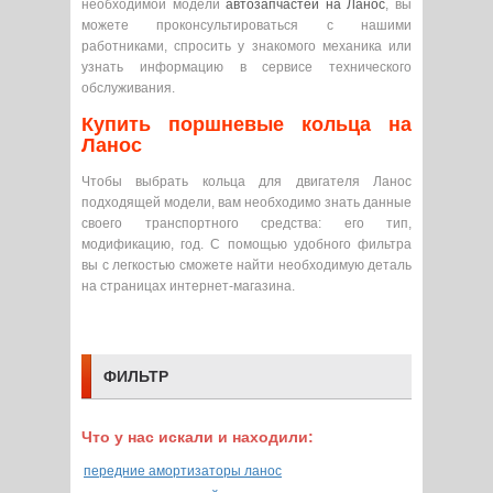
необходимой модели
автозапчастей на Ланос
, вы
можете проконсультироваться с нашими
работниками, спросить у знакомого механика или
узнать информацию в сервисе технического
обслуживания.
Купить поршневые кольца на
Ланос
Чтобы выбрать кольца для двигателя Ланос
подходящей модели, вам необходимо знать данные
своего транспортного средства: его тип,
модификацию, год. С помощью удобного фильтра
вы с легкостью сможете найти необходимую деталь
на страницах интернет-магазина.
ФИЛЬТР
Что у нас искали и находили:
передние амортизаторы ланос