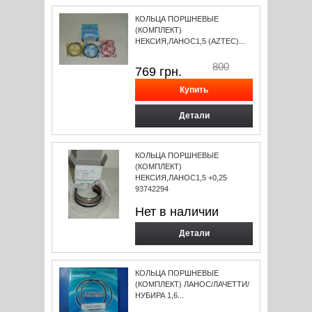
КОЛЬЦА ПОРШНЕВЫЕ
(КОМПЛЕКТ)
НЕКСИЯ,ЛАНОС1,5 (AZTEC)...
800
769
грн.
Детали
КОЛЬЦА ПОРШНЕВЫЕ
(КОМПЛЕКТ)
НЕКСИЯ,ЛАНОС1,5 +0,25
93742294
Нет в наличии
Детали
КОЛЬЦА ПОРШНЕВЫЕ
(КОМПЛЕКТ) ЛАНОС/ЛАЧЕТТИ/
НУБИРА 1,6...