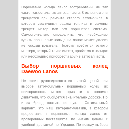
Поршневые кольца ланос востребованы не так
часто, как остальные автозапчасти. В основном они
требуются при ремонте старого автомобиля, в
котором увеличился расход топлива и замены
требует мотор или вся поршневая система.
Самостоятельно определить, что необходимо
купить поршневые кольца на ланос может далеко
не каждый водитель. Поэтому требуется осмотр
мастера, который точно скажет, проблема в кольцах
или необходимо приобрести другие автозапчасти.
Выбор поршневых колец
Daewoo Lanos
Не стоит руководствоваться низкой ценой при
выборе автомобильных поршневых колец, их
неисправность может привести к поломке
двигателя, что обойдется значительно дороже. Но
и за бренд платить не нужно. Оптимальный
вариант, это наш интернет-магазин, в котором
предоставлены поршневые кольца ланос от
проверенных поставщиков, по низким ценам, с
удобной доставкой по Украине. По поводу выбора