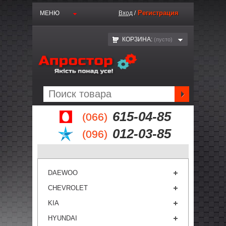
Регистрация
МЕНЮ
Вход
/
КОРЗИНА:
(пустo)
615-04-85
(066)
012-03-85
(096)
DAEWOO
CHEVROLET
KIA
HYUNDAI