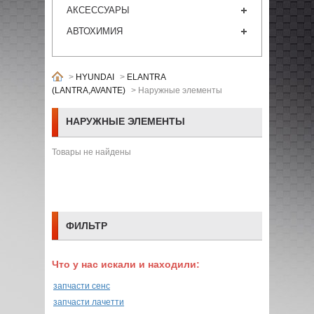
АКСЕССУАРЫ
АВТОХИМИЯ
>
HYUNDAI
>
ELANTRA
(LANTRA,AVANTE)
>
Наружные элементы
НАРУЖНЫЕ ЭЛЕМЕНТЫ
Товары не найдены
ФИЛЬТР
Что у нас искали и находили:
запчасти сенс
запчасти лачетти