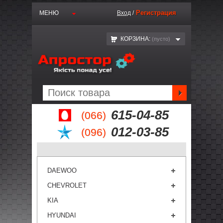
Регистрация
МЕНЮ
Вход
/
КОРЗИНА:
(пустo)
615-04-85
(066)
012-03-85
(096)
DAEWOO
CHEVROLET
KIA
HYUNDAI