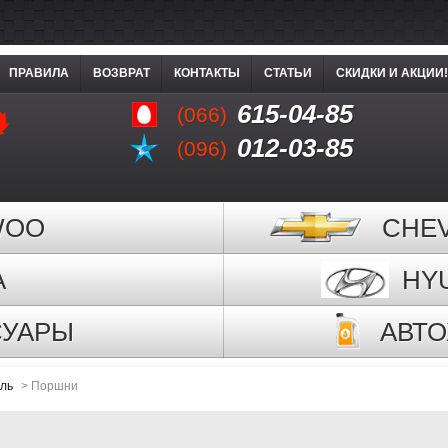
ПРАВИЛА
ВОЗВРАТ
КОНТАКТЫ
СТАТЬИ
СКИДКИ И АКЦИИ!
615-04-85
(066)
012-03-85
(096)
WOO
CHE
A
HY
СУАРЫ
АВТ
ель
>
Поршни