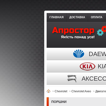
ГЛАВНАЯ
ДОСТАВКА
ОПЛАТА
DAE
KI
АКСЕС
>
Chevrolet
>
Chevrolet Aveo
>
Двигат
ПОРШНИ