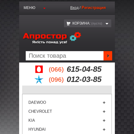
Регистрация
МЕНЮ
Вход
/
КОРЗИНА:
(пустo)
615-04-85
(066)
012-03-85
(096)
DAEWOO
CHEVROLET
KIA
HYUNDAI