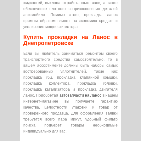
жидкостей, выхлопа отработанных газов, а также
обеспечение плотного соприкосновения деталей
автомобиля. Помимо этого, прокладка ланос
прямым образом влияет на экономию средств и
увеличение мощности мотора.
Купить прокладки на Ланос в
Днепропетровске
Если вы любитель заниматься ремонтом своего
транспортного средства самостоятельно, то в
вашем ассортименте должны быть наборы самых
востребованных уплотнителей, такие как:
прокладка гбц, прокладка клапанной крышки,
прокладка коллектора, прокладка головки,
прокладка катализатора и прокладка двигателя
ланос. Приобретая
автозапчасти на Ланос
в нашем
интернет-магазине вы получаете гарантию
качества, целостности упаковки и товар от
проверенного продавца. Для оформления заявки
требуется всего пара минут, удобный фильтр
поиска подберет товары необходимые
индивидуально для вас.