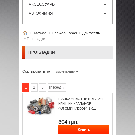
АКСЕССУАРЫ
АВТОХИМИЯ
>
Daewoo
>
Daewoo Lanos
>
Двигатель
>
Прокладки
ПРОКЛАДКИ
Сортировать по
1
2
3
вперед→
ШАЙБА УПЛОТНИТЕЛЬНАЯ
КРЫШКИ КЛАПАНОВ
(АЛЮМИНИЕВОЙ) 1.6...
304
грн.