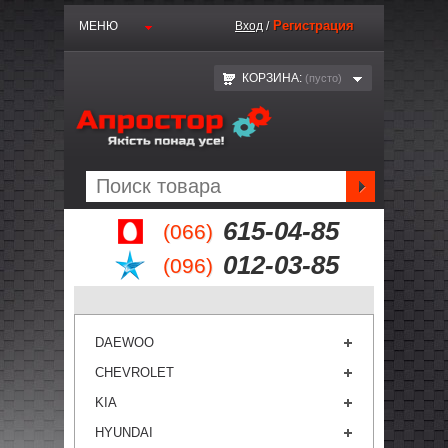
Регистрация
МЕНЮ
Вход
/
КОРЗИНА:
(пустo)
615-04-85
(066)
012-03-85
(096)
DAEWOO
CHEVROLET
KIA
HYUNDAI