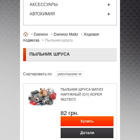
АКСЕССУАРЫ
АВТОХИМИЯ
>
Daewoo
>
Daewoo Matiz
>
Ходовая
подвеска
>
Пыльник шруса
ПЫЛЬНИК ШРУСА
Сортировать по
ПЫЛЬНИК ШРУСА МАТИЗ
НАРУЖНЫЙ (GY) КОРЕЯ
96273573
82
грн.
Детали