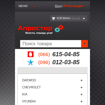
Регистрация
МЕНЮ
Вход
/
КОРЗИНА:
(пустo)
615-04-85
(066)
012-03-85
(096)
DAEWOO
CHEVROLET
KIA
HYUNDAI