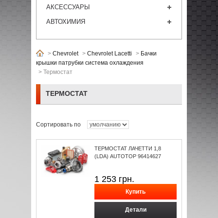
АКСЕССУАРЫ
АВТОХИМИЯ
>
Chevrolet
>
Chevrolet Lacetti
>
Бачки
крышки патрубки система охлаждения
>
Термостат
ТЕРМОСТАТ
Сортировать по
ТЕРМОСТАТ ЛАЧЕТТИ 1,8
(LDA) AUTOTOP 96414627
1 253
грн.
Детали