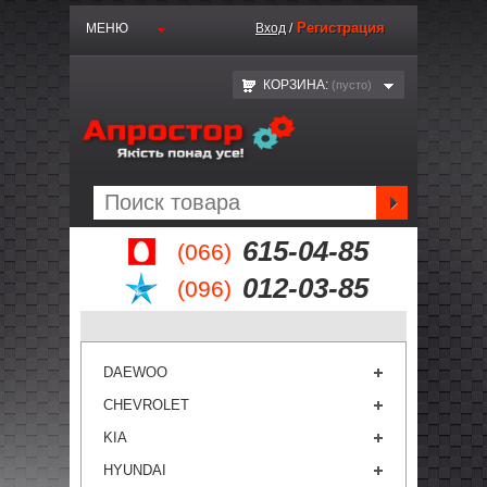
Регистрация
МЕНЮ
Вход
/
КОРЗИНА:
(пустo)
615-04-85
(066)
012-03-85
(096)
DAEWOO
CHEVROLET
KIA
HYUNDAI