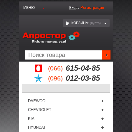
Регистрация
МЕНЮ
Вход
/
КОРЗИНА:
(пустo)
615-04-85
(066)
012-03-85
(096)
DAEWOO
CHEVROLET
KIA
HYUNDAI