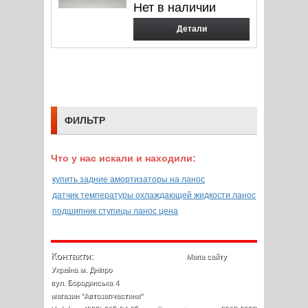
Нет в наличии
Детали
ФИЛЬТР
Что у нас искали и находили:
купить задние амортизаторы на ланос
датчик температуры охлаждающей жидкости ланос
подшипник ступицы ланос цена
Контакти:
Мапа сайту
Україна м. Дніпро
вул. Бородинська 4
магазин "Автозапчастини"