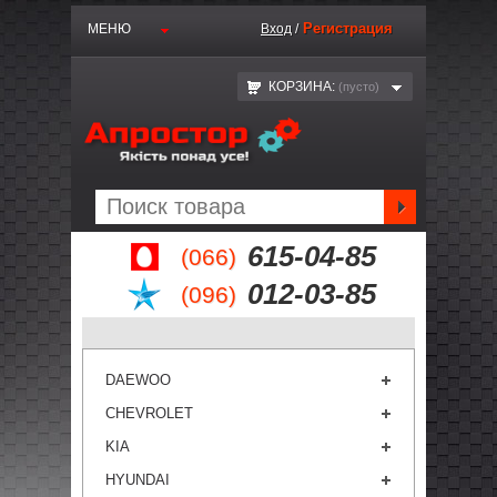
Регистрация
МЕНЮ
Вход
/
КОРЗИНА:
(пустo)
615-04-85
(066)
012-03-85
(096)
DAEWOO
CHEVROLET
KIA
HYUNDAI