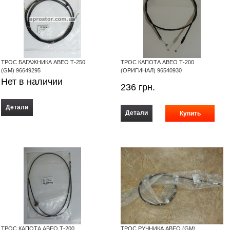
ТРОС БАГАЖНИКА АВЕО Т-250
ТРОС КАПОТА АВЕО Т-200
(GM) 96649295
(ОРИГИНАЛ) 96540930
Нет в наличии
236
грн.
Детали
Детали
ТРОС КАПОТА АВЕО Т-200
ТРОС РУЧНИКА АВЕО (GM)