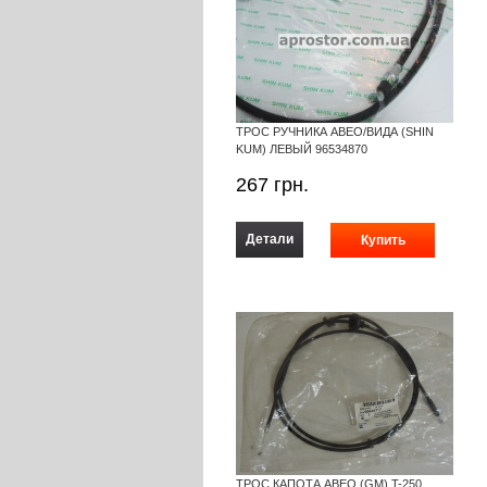
ТРОС РУЧНИКА АВЕО/ВИДА (SHIN
KUM) ЛЕВЫЙ 96534870
267
грн.
Детали
ТРОС КАПОТА АВЕО (GM) T-250