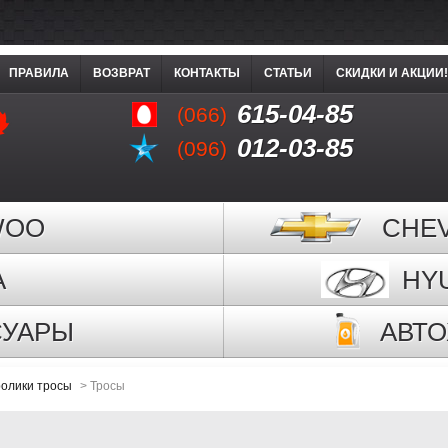
ПРАВИЛА
ВОЗВРАТ
КОНТАКТЫ
СТАТЬИ
СКИДКИ И АКЦИИ!
615-04-85
(066)
012-03-85
(096)
WOO
CHE
A
HY
СУАРЫ
АВТ
ролики тросы
>
Тросы