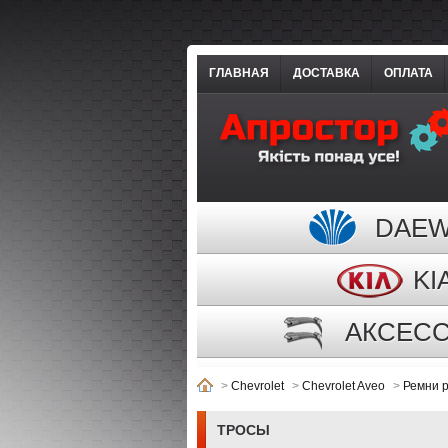
ГЛАВНАЯ
ДОСТАВКА
ОПЛАТА
DAE
KI
АКСЕС
>
Chevrolet
>
Chevrolet Aveo
>
Ремни 
ТРОСЫ