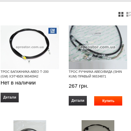
ТРОС БАГАЖНИКА АВЕО Т-200
ТРОС РУЧНИКА АВЕО/ВИДА (SHIN
(GM) ХЭТЧБЕК 96540942
KUM) ПРАВЫЙ 96534871
Нет в наличии
267
грн.
Детали
Детали