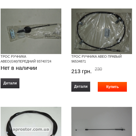
ТРОС РУЧНИКА
ТРОС РУЧНИКА АВЕО ПРАВЫЙ
АВЕО(GM)ПЕРЕДНИЙ 93740724
96534871
Нет в наличии
230
213
грн.
Детали
Детали