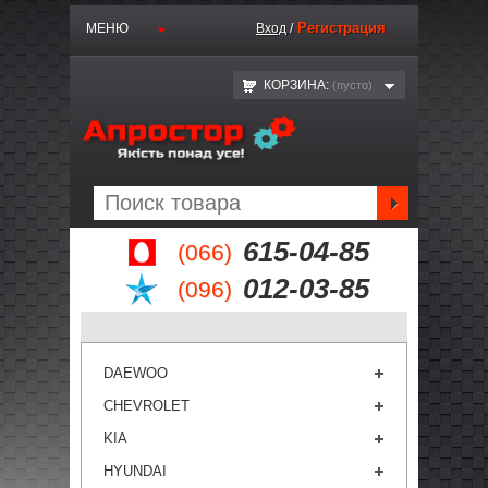
Регистрация
МЕНЮ
Вход
/
КОРЗИНА:
(пустo)
615-04-85
(066)
012-03-85
(096)
DAEWOO
CHEVROLET
KIA
HYUNDAI