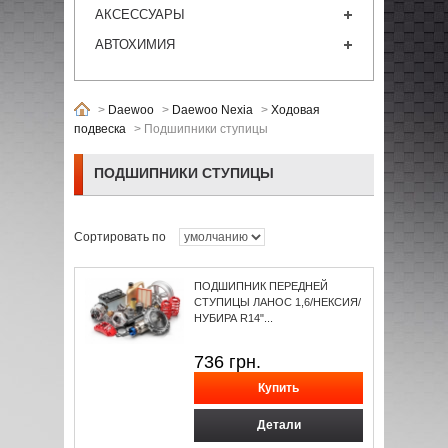
АКСЕССУАРЫ
АВТОХИМИЯ
>
Daewoo
>
Daewoo Nexia
>
Ходовая
подвеска
>
Подшипники ступицы
ПОДШИПНИКИ СТУПИЦЫ
Сортировать по
ПОДШИПНИК ПЕРЕДНЕЙ
СТУПИЦЫ ЛАНОС 1,6/НЕКСИЯ/
НУБИРА R14"...
736
грн.
Детали