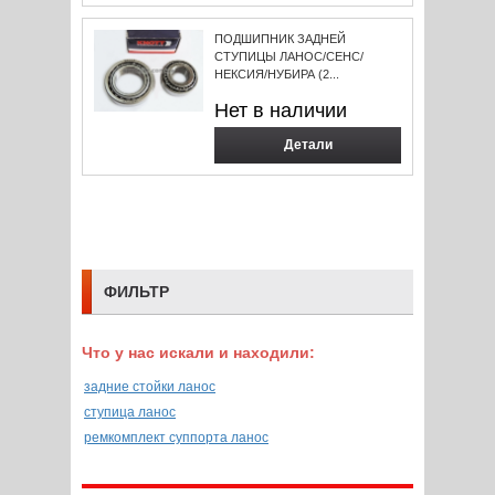
ПОДШИПНИК ЗАДНЕЙ
СТУПИЦЫ ЛАНОС/СЕНС/
НЕКСИЯ/НУБИРА (2...
Нет в наличии
Детали
ФИЛЬТР
Что у нас искали и находили:
задние стойки ланос
ступица ланос
ремкомплект суппорта ланос