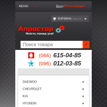
Регистрация
МЕНЮ
Вход
/
КОРЗИНА:
(пустo)
615-04-85
(066)
012-03-85
(096)
DAEWOO
CHEVROLET
KIA
HYUNDAI