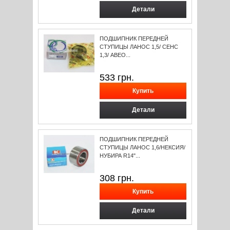
Детали
ПОДШИПНИК ПЕРЕДНЕЙ
СТУПИЦЫ ЛАНОС 1,5/ СЕНС
1,3/ АВЕО...
533
грн.
Детали
ПОДШИПНИК ПЕРЕДНЕЙ
СТУПИЦЫ ЛАНОС 1,6/НЕКСИЯ/
НУБИРА R14"...
308
грн.
Детали