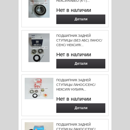
НЕКСИЯ/АВЕО (К-Т)...
Нет в наличии
Детали
ПОДШИПНИК ЗАДНЕЙ
СТУПИЦЫ (БЕЗ АБС) ЛАНОС/
СЕНС/ НЕКСИЯ/...
Нет в наличии
Детали
ПОДШИПНИК ЗАДНЕЙ
СТУПИЦЫ ЛАНОС/СЕНС/
НЕКСИЯ/ НУБИРА...
Нет в наличии
Детали
ПОДШИПНИК ЗАДНЕЙ
СТУПИЦЫ ЛАНОС/СЕНС/