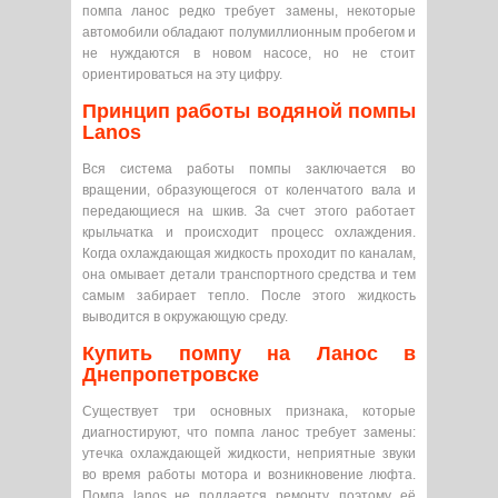
помпа ланос редко требует замены, некоторые
автомобили обладают полумиллионным пробегом и
не нуждаются в новом насосе, но не стоит
ориентироваться на эту цифру.
Принцип работы водяной помпы
Lanos
Вся система работы помпы заключается во
вращении, образующегося от коленчатого вала и
передающиеся на шкив. За счет этого работает
крыльчатка и происходит процесс охлаждения.
Когда охлаждающая жидкость проходит по каналам,
она омывает детали транспортного средства и тем
самым забирает тепло. После этого жидкость
выводится в окружающую среду.
Купить помпу на Ланос в
Днепропетровске
Существует три основных признака, которые
диагностируют, что помпа ланос требует замены:
утечка охлаждающей жидкости, неприятные звуки
во время работы мотора и возникновение люфта.
Помпа lanos не поддается ремонту, поэтому её