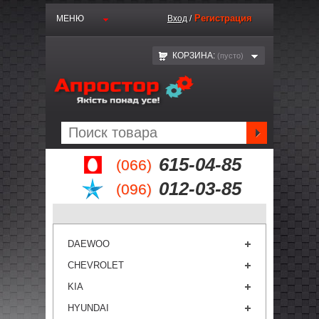
Регистрация
МЕНЮ
Вход
/
КОРЗИНА:
(пустo)
615-04-85
(066)
012-03-85
(096)
DAEWOO
CHEVROLET
KIA
HYUNDAI