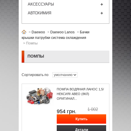
АКСЕССУАРЫ
АВТОХИМИЯ
>
Daewoo
>
Daewoo Lanos
>
Бачки
крышки патрубки система охлаждения
>
Помпы
ПОМПЫ
Сортировать по
ПОМПА ВОДЯНАЯ ЛАНОС 1,5/
НЕКСИЯ/ АВЕО (8КЛ)
ОРИГИНАЛ...
1 002
954
грн.
Детали