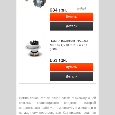
1 013
984
грн.
Детали
ПОМПА ВОДЯНАЯ (НАСОС)
ЛАНОС 1,5/ НЕКСИЯ/ АВЕО
(8КЛ)...
661
грн.
Детали
Помпа ланос, это основной элемент охлаждающей
системы транспортного средства, который
поддерживает рабочую температуру в двигатели и
не дает ему перегреваться. Как правило, водяная